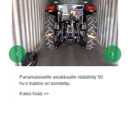


Panamalaiselle asiakkaalle räätälöity 50
hv:n traktori on toimitettu.
Katso lisää >>