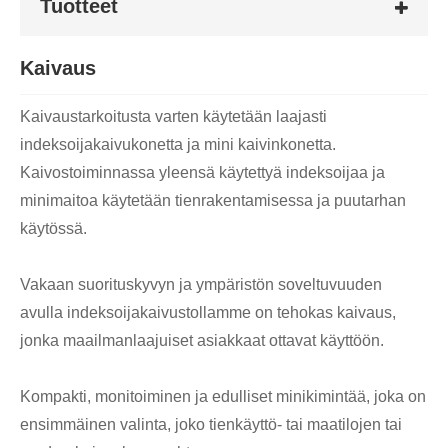
Tuotteet
Kaivaus
Kaivaustarkoitusta varten käytetään laajasti
indeksoijakaivukonetta ja mini kaivinkonetta.
Kaivostoiminnassa yleensä käytettyä indeksoijaa ja
minimaitoa käytetään tienrakentamisessa ja puutarhan
käytössä.
Vakaan suorituskyvyn ja ympäristön soveltuvuuden
avulla indeksoijakaivustollamme on tehokas kaivaus,
jonka maailmanlaajuiset asiakkaat ottavat käyttöön.
Kompakti, monitoiminen ja edulliset minikimintää, joka on
ensimmäinen valinta, joko tienkäyttö- tai maatilojen tai