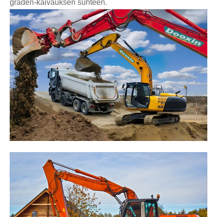
graden-kaivauksen suhteen.