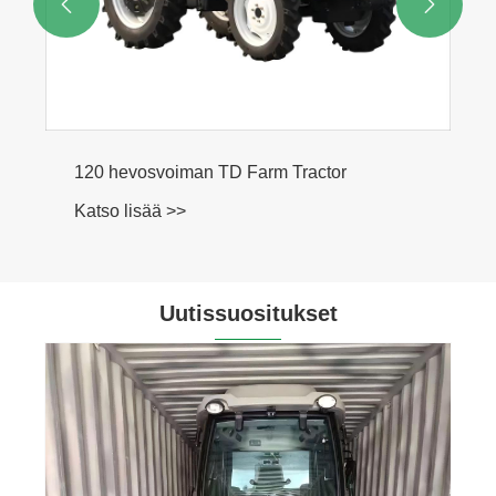


120 hevosvoiman TD Farm Tractor
Katso lisää >>
Uutissuositukset