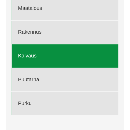
Maatalous
Rakennus
Kaivaus
Puutarha
Purku